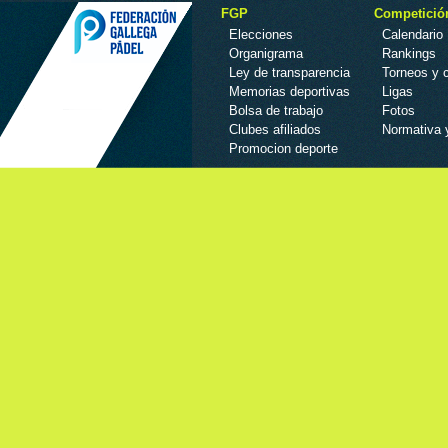
FGP
Competició
Elecciones
Calendario
Organigrama
Rankings
Ley de transparencia
Torneos y
Memorias deportivas
Ligas
Bolsa de trabajo
Fotos
Clubes afiliados
Normativa 
Promocion deporte