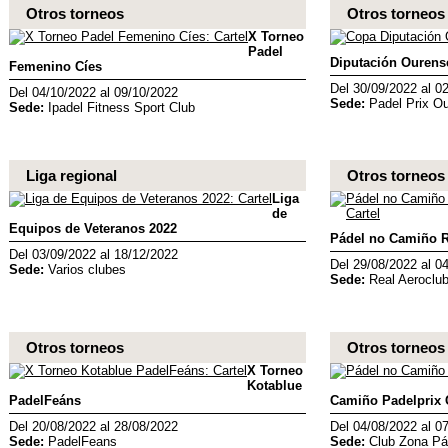
Otros torneos
Otros torneos
X Torneo
Padel
Diputación Ourens
Femenino Cíes
Del 30/09/2022 al 0
Del 04/10/2022 al 09/10/2022
Sede:
Padel Prix O
Sede:
Ipadel Fitness Sport Club
Liga regional
Otros torneos
Liga
de
Equipos de Veteranos 2022
Pádel no Camiño R
Del 03/09/2022 al 18/12/2022
Del 29/08/2022 al 0
Sede:
Varios clubes
Sede:
Real Aeroclu
Otros torneos
Otros torneos
X Torneo
Kotablue
PadelFeáns
Camiño Padelprix
Del 20/08/2022 al 28/08/2022
Del 04/08/2022 al 0
Sede:
PadelFeans
Sede:
Club Zona Pá