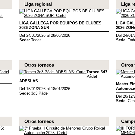
Liga regional
Liga r
LIGA GALLEGA POR EQUIPOS DE CLUBES
LIGA GA
2026 ZONA SUR
2026 ZON
Del 24/01/2026 al 28/06/2026
Del 24/01/
Sede:
Todas
Sede:
Tod
Otros torneos
Otros 
Torneo 3d3
Pádel
ADESLAS
Master Fin
Automoci
Del 15/01/2026 al 18/01/2026
Sede:
3d3 Pádel
Del 20/12/
Sede:
Cen
Otros torneos
Campe