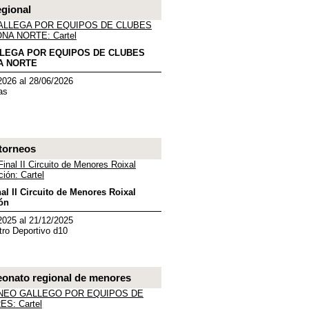
egional
LLEGA POR EQUIPOS DE CLUBES
A NORTE
2026 al 28/06/2026
as
torneos
al II Circuito de Menores Roixal
ón
2025 al 21/12/2025
tro Deportivo d10
onato regional de menores