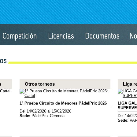
s
Otros torneos
Liga r
1ª Prueba Circuito de Menores PádelPrix 2026
LIGA GA
SUPERVE
Del 14/02/2026 al 15/02/2026
Sede:
PádelPrix Cerceda
Del 14/02/
Sede:
VA