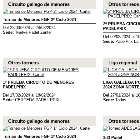
Circuito gallego de menores
Otros torneos
Torneo de Menores FGP 2º Ciclo 2024
2º PRUEBA CIRCU
Del 22/03/2024 al 24/03/2024
PADELPRIX
Sede:
Twelve Padel Zenter
Del 09/03/2024 al 1
Sede:
PadelPrix La
Otros torneos
Liga regional
1º PRUEBA CIRCUITO DE MENORES
LIGA GALLEGA P
PADELPRIX
2024 ZONA NORTE
Del 17/02/2024 al 18/02/2024
Del 27/01/2024 al 1
Sede:
CERCEDA PADEL PRIX
Sede:
Todas
Circuito gallego de menores
Otros torneos
Torneo de Menores FGP 1º Ciclo 2024
3d3 Pádel