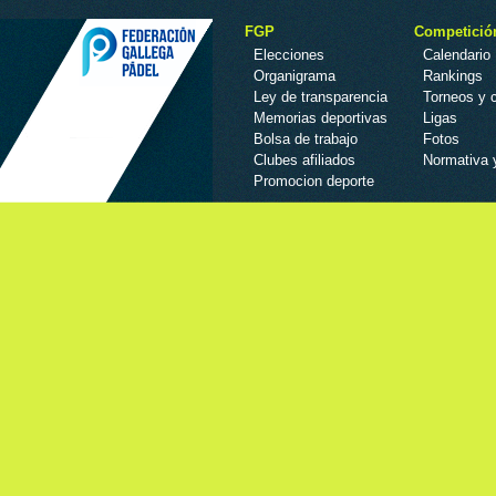
FGP
Competició
Elecciones
Calendario
Organigrama
Rankings
Ley de transparencia
Torneos y
Memorias deportivas
Ligas
Bolsa de trabajo
Fotos
Clubes afiliados
Normativa 
Promocion deporte