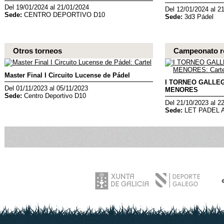
Del 19/01/2024 al 21/01/2024
Del 12/01/2024 al 2
Sede:
CENTRO DEPORTIVO D10
Sede:
3d3 Pádel
Otros torneos
Campeonato r
Master Final I Circuito Lucense de Pádel
I TORNEO GALLE
Del 01/11/2023 al 05/11/2023
MENORES
Sede:
Centro Deportivo D10
Del 21/10/2023 al 2
Sede:
LET PADEL