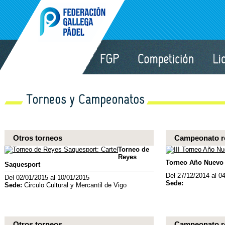
Otros torneos
Campeonato re
Torneo de
Reyes
Torneo Año Nuevo
Saquesport
Del 27/12/2014 al 0
Del 02/01/2015 al 10/01/2015
Sede:
Sede:
Circulo Cultural y Mercantil de Vigo
Otros torneos
Campeonato re