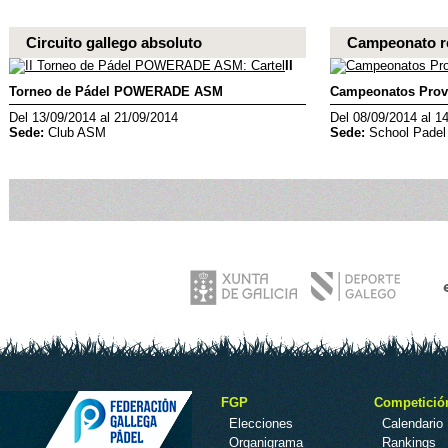
Circuito gallego absoluto
Campeonato re
II
Torneo de Pádel POWERADE ASM
Campeonatos Provi
Del 13/09/2014 al 21/09/2014
Del 08/09/2014 al 1
Sede:
Club ASM
Sede:
School Padel
FGP
Competició
Elecciones
Calendario
Organigrama
Rankings