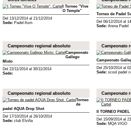
I Torneo "Vive
O Temple"
Torneo de Padel S
Del 13/12/2014 al 21/12/2014
Del 06/12/2014 al 1
Sede:
Padel Asm
Sede:
Arena Padel
Campeonato regional absoluto
Campeonato re
Campeonato
Gallego
Campeonato Galle
Mixto
Del 25/10/2014 al 0
Del 22/11/2014 al 30/11/2014
Sede:
scool padel c
Sede:
Campeonato regional absoluto
Campeonato re
Torneo
de
padel AQUA Drop Shot
II TORNEO PADEL
Del 17/10/2014 al 26/10/2014
Del 15/09/2014 al 2
Sede:
club Elviña
Sede:
MQA VIGO