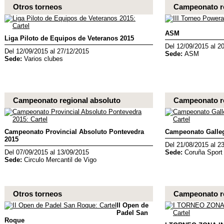
Otros torneos
Campeonato re
ASM
Liga Piloto de Equipos de Veteranos 2015
Del 12/09/2015 al 2
Del 12/09/2015 al 27/12/2015
Sede:
ASM
Sede:
Varios clubes
Campeonato regional absoluto
Campeonato r
Campeonato Provincial Absoluto Pontevedra
Campeonato Galle
2015
Del 21/08/2015 al 2
Del 07/09/2015 al 13/09/2015
Sede:
Coruña Sport
Sede:
Circulo Mercantil de Vigo
Otros torneos
Campeonato re
II Open de
Padel San
Roque