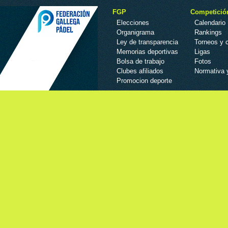
FGP
Competició
Elecciones
Calendario
Organigrama
Rankings
Ley de transparencia
Torneos y
Memorias deportivas
Ligas
Bolsa de trabajo
Fotos
Clubes afiliados
Normativa 
Promocion deporte