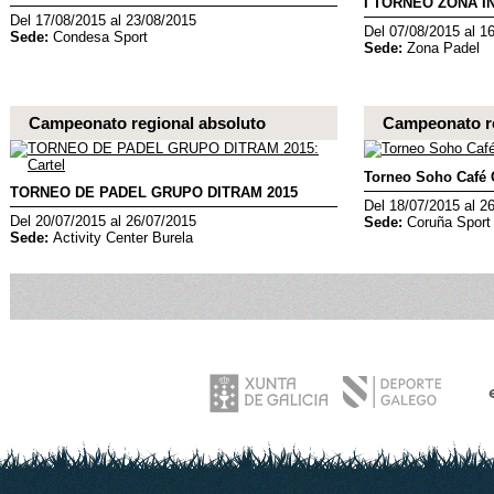
I TORNEO ZONA I
Del 17/08/2015 al 23/08/2015
Del 07/08/2015 al 1
Sede:
Condesa Sport
Sede:
Zona Padel
Campeonato regional absoluto
Campeonato re
Torneo Soho Café C
TORNEO DE PADEL GRUPO DITRAM 2015
Del 18/07/2015 al 2
Del 20/07/2015 al 26/07/2015
Sede:
Coruña Sport
Sede:
Activity Center Burela