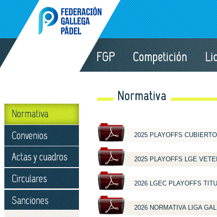
2025 PLAYOFFS CUBIERT
2025 PLAYOFFS LGE VET
2026 LGEC PLAYOFFS TIT
2026 NORMATIVA LIGA GA