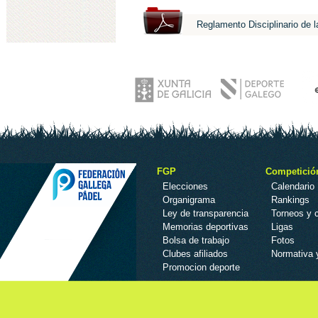
Reglamento Disciplinario de 
FGP
Competició
Elecciones
Calendario
Organigrama
Rankings
Ley de transparencia
Torneos y
Memorias deportivas
Ligas
Bolsa de trabajo
Fotos
Clubes afiliados
Normativa 
Promocion deporte