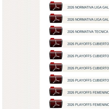
2026 NORMATIVA LIGA G
2026 NORMATIVA LIGA GA
2026 NORMATIVA TECNICA 
2026 PLAYOFFS CUBIERT
2026 PLAYOFFS CUBIERT
2026 PLAYOFFS CUBIERT
2026 PLAYOFFS CUBIERT
2026 PLAYOFFS FEMENIN
2026 PLAYOFFS FEMENIN