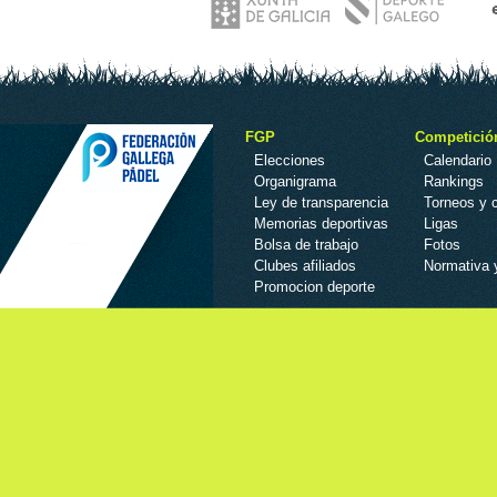
FGP
Competició
Elecciones
Calendario
Organigrama
Rankings
Ley de transparencia
Torneos y
Memorias deportivas
Ligas
Bolsa de trabajo
Fotos
Clubes afiliados
Normativa 
Promocion deporte