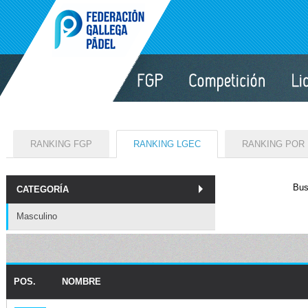
RANKING FGP
RANKING LGEC
RANKING POR
Bus
CATEGORÍA
Masculino
POS.
NOMBRE