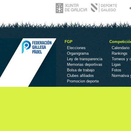
FGP
Competició
Elecciones
Calendario
Organigrama
Rankings
Ley de transparencia
Torneos y
Memorias deportivas
Ligas
Bolsa de trabajo
Fotos
Clubes afiliados
Normativa 
Promocion deporte