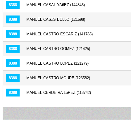
8388
MANUEL CASAL YAñEZ (144846)
8388
MANUEL CASáS BELLO (121598)
8388
MANUEL CASTRO ESCARIZ (141788)
8388
MANUEL CASTRO GOMEZ (121425)
8388
MANUEL CASTRO LOPEZ (121279)
8388
MANUEL CASTRO MOURE (126582)
8388
MANUEL CERDEIRA LóPEZ (118742)