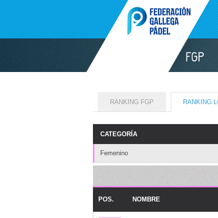
RANKING FGP
RANKING 
CATEGORÍA
Femenino
POS.
NOMBRE