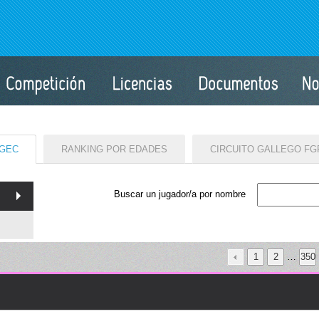
LGEC
RANKING POR EDADES
CIRCUITO GALLEGO FG
Buscar un jugador/a por nombre
1
2
…
350