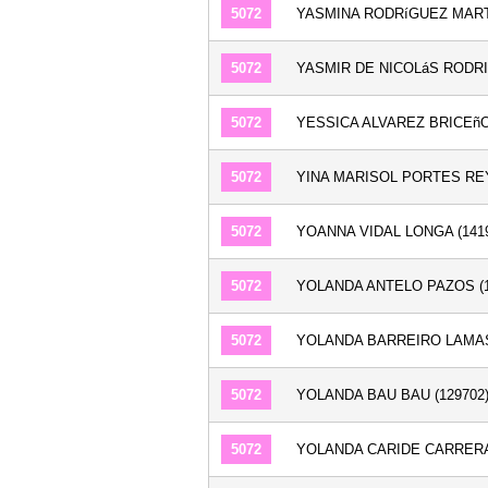
5072
YASMINA RODRíGUEZ MARTí
5072
YASMIR DE NICOLáS RODRI
5072
YESSICA ALVAREZ BRICEñO 
5072
YINA MARISOL PORTES REY
5072
YOANNA VIDAL LONGA (1419
5072
YOLANDA ANTELO PAZOS (1
5072
YOLANDA BARREIRO LAMAS 
5072
YOLANDA BAU BAU (129702
5072
YOLANDA CARIDE CARRERA 