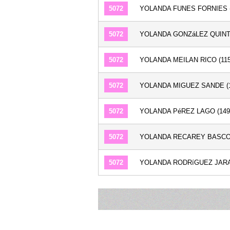
5072
YOLANDA FUNES FORNIES (
5072
YOLANDA GONZáLEZ QUINTA
5072
YOLANDA MEILAN RICO (115
5072
YOLANDA MIGUEZ SANDE (1
5072
YOLANDA PéREZ LAGO (149
5072
YOLANDA RECAREY BASCOY
5072
YOLANDA RODRíGUEZ JARAZ