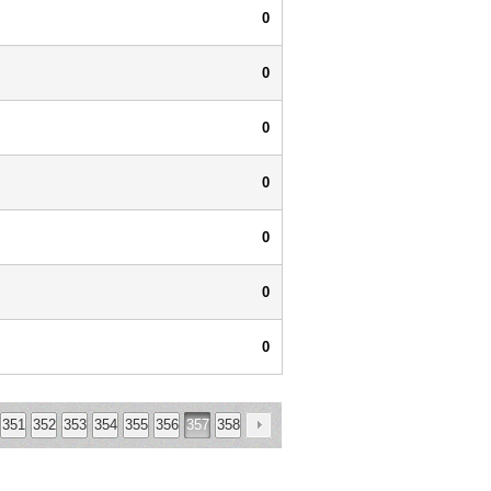
0
0
0
0
0
0
0
351
352
353
354
355
356
357
358