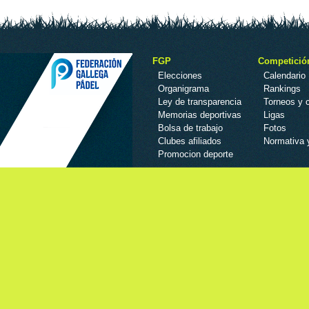
FGP
Competició
Elecciones
Calendario
Organigrama
Rankings
Ley de transparencia
Torneos y
Memorias deportivas
Ligas
Bolsa de trabajo
Fotos
Clubes afiliados
Normativa 
Promocion deporte