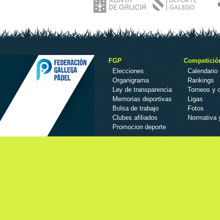
FGP
Competició
Elecciones
Calendario
Organigrama
Rankings
Ley de transparencia
Torneos y
Memorias deportivas
Ligas
Bolsa de trabajo
Fotos
Clubes afiliados
Normativa 
Promocion deporte