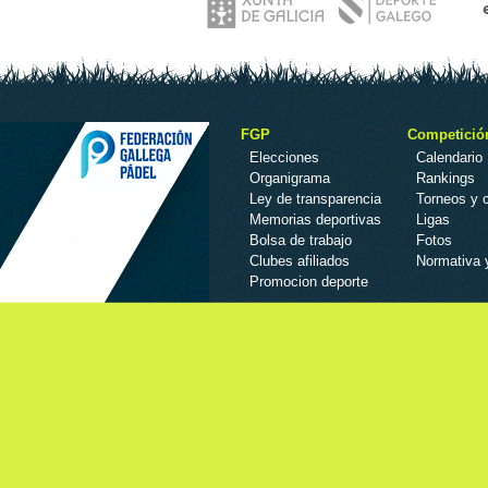
FGP
Competició
Elecciones
Calendario
Organigrama
Rankings
Ley de transparencia
Torneos y
Memorias deportivas
Ligas
Bolsa de trabajo
Fotos
Clubes afiliados
Normativa 
Promocion deporte