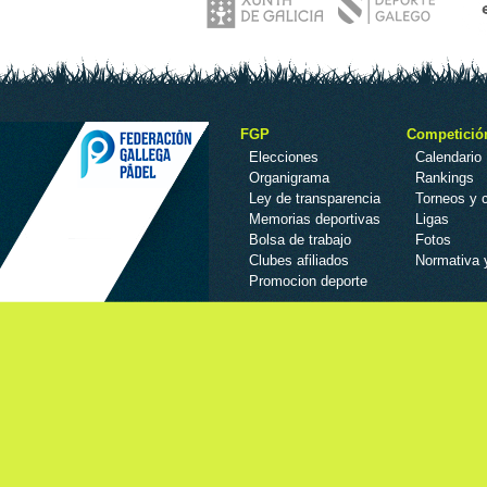
FGP
Competició
Elecciones
Calendario
Organigrama
Rankings
Ley de transparencia
Torneos y
Memorias deportivas
Ligas
Bolsa de trabajo
Fotos
Clubes afiliados
Normativa 
Promocion deporte