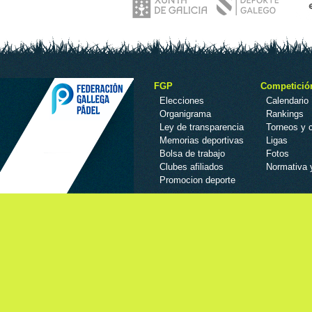
FGP
Competició
Elecciones
Calendario
Organigrama
Rankings
Ley de transparencia
Torneos y
Memorias deportivas
Ligas
Bolsa de trabajo
Fotos
Clubes afiliados
Normativa 
Promocion deporte