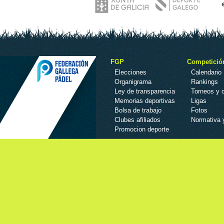
FGP
Competició
Elecciones
Calendario
Organigrama
Rankings
Ley de transparencia
Torneos y
Memorias deportivas
Ligas
Bolsa de trabajo
Fotos
Clubes afiliados
Normativa 
Promocion deporte