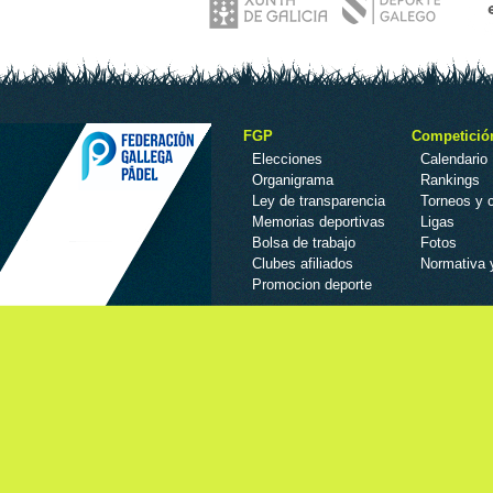
FGP
Competició
Elecciones
Calendario
Organigrama
Rankings
Ley de transparencia
Torneos y
Memorias deportivas
Ligas
Bolsa de trabajo
Fotos
Clubes afiliados
Normativa 
Promocion deporte