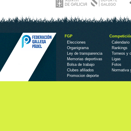
FGP
Competició
Elecciones
Calendario
Organigrama
Rankings
Ley de transparencia
Torneos y
Memorias deportivas
Ligas
Bolsa de trabajo
Fotos
Clubes afiliados
Normativa 
Promocion deporte