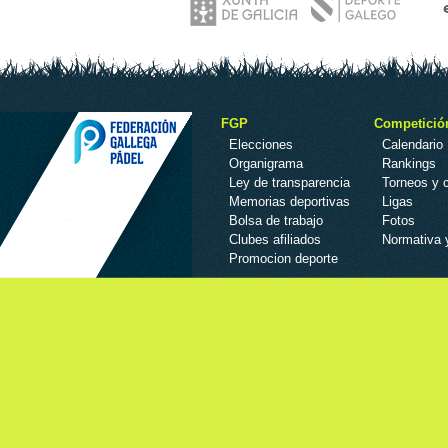
FGP
Competició
Elecciones
Calendario
Organigrama
Rankings
Ley de transparencia
Torneos y
Memorias deportivas
Ligas
Bolsa de trabajo
Fotos
Clubes afiliados
Normativa 
Promocion deporte