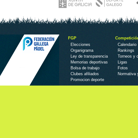
FGP
Competició
Elecciones
Calendario
Organigrama
Rankings
Ley de transparencia
Torneos y
Memorias deportivas
Ligas
Bolsa de trabajo
Fotos
Clubes afiliados
Normativa 
Promocion deporte