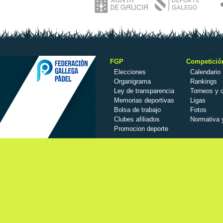
FGP
Competició
Elecciones
Calendario
Organigrama
Rankings
Ley de transparencia
Torneos y
Memorias deportivas
Ligas
Bolsa de trabajo
Fotos
Clubes afiliados
Normativa 
Promocion deporte