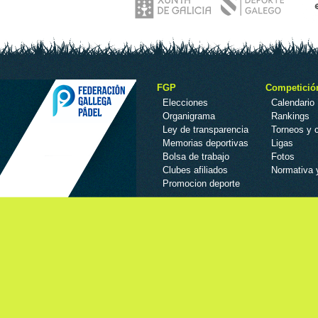
FGP
Competició
Elecciones
Calendario
Organigrama
Rankings
Ley de transparencia
Torneos y
Memorias deportivas
Ligas
Bolsa de trabajo
Fotos
Clubes afiliados
Normativa 
Promocion deporte