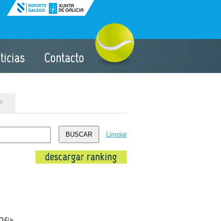
P
Limpiar
BUSCAR