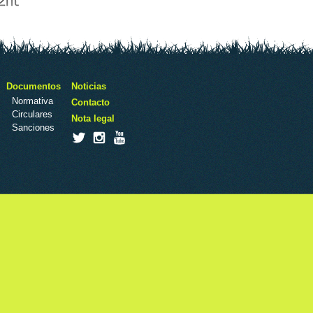
Documentos
Noticias
Normativa
Contacto
Circulares
Nota legal
Sanciones